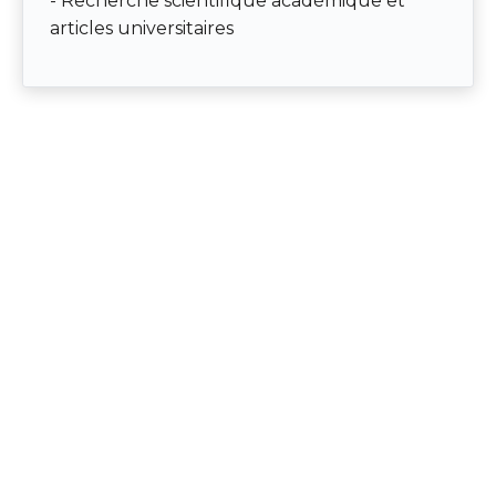
- Recherche scientifique académique et
articles universitaires