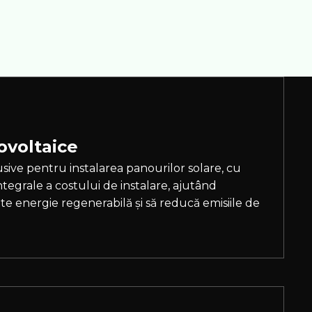
ovoltaice
usive pentru instalarea panourilor solare, cu
 integrale a costului de instalare, ajutând
e energie regenerabilă și să reducă emisiile de