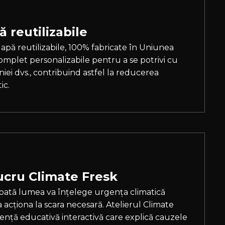
ă reutilizabile
 apă reutilizabile, 100% fabricate în Uniunea
mplet personalizabile pentru a se potrivi cu
ei dvs., contribuind astfel la reducerea
ic.
lucru Climate Fresk
oată lumea va înțelege urgența climatică
acționa la scara necesară. Atelierul Climate
ență educativă interactivă care explică cauzele