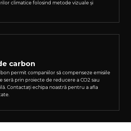
rilor climatice folosind metode vizuale și
 de carbon
arbon permit companiilor să compenseze emisiile
e seră prin proiecte de reducere a CO2 sau
lă. Contactați echipa noastră pentru a afla
tate.