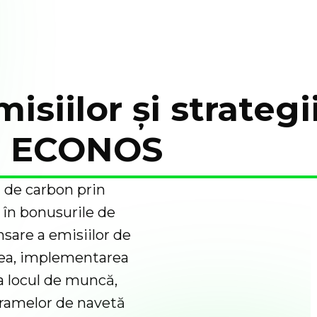
iilor și strategi
 | ECONOS
 de carbon prin
 în bonusurile de
sare a emisiilor de
ea, implementarea
la locul de muncă,
gramelor de navetă