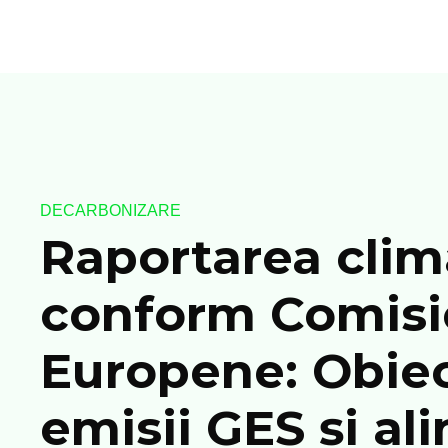
DECARBONIZARE
Raportarea clim
conform Comisi
Europene: Obiec
emisii GES și ali