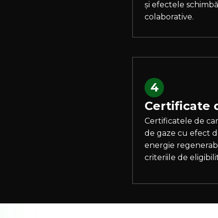
și efectele schimbă
colaborative.
4
Certificate
Certificatele de c
de gaze cu efect d
energie regenerabi
criteriile de eligibili