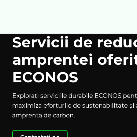
Servicii de redu
amprentei oferi
ECONOS
Explorați serviciile durabile ECONOS pent
maximiza eforturile de sustenabilitate și
amprenta de carbon.