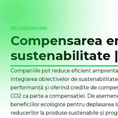
DECARBONIZARE
Compensarea emis
sustenabilitate
Companiile pot reduce eficient amprenta
integrarea obiectivelor de sustenabilitate
performanță și oferind credite de compen
CO2 ca parte a compensației. De asemen
beneficiilor ecologice pentru deplasarea 
reducerilor la produse sustenabile și pro