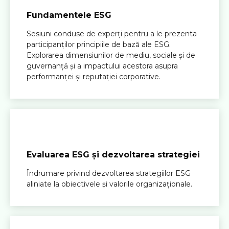
Fundamentele ESG
Sesiuni conduse de experți pentru a le prezenta
participanților principiile de bază ale ESG.
Explorarea dimensiunilor de mediu, sociale și de
guvernanță și a impactului acestora asupra
performanței și reputației corporative.
Evaluarea ESG și dezvoltarea strategiei
Îndrumare privind dezvoltarea strategiilor ESG
aliniate la obiectivele și valorile organizaționale.