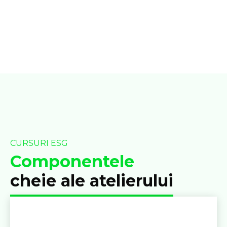
dezvoltării durabile.
CURSURI ESG
Componentele
cheie ale atelierului