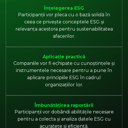
Înțelegerea ESG
Participanții vor pleca cu o bază solidă în
ceea ce privește conceptele ESG și
relevanța acestora pentru sustenabilitatea
afacerilor.
Aplicație practică
Companiile vor fi echipate cu cunoștințele și
instrumentele necesare pentru a pune în
aplicare principiile ESG în cadrul
organizațiilor lor.
Îmbunătățirea raportării
Participanții vor dobândi abilitățile necesare
pentru a colecta și analiza datele ESG cu
acuratețe și eficiență.