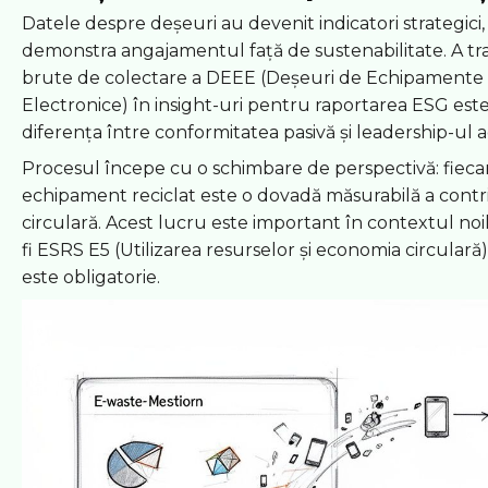
Datele despre deșeuri au devenit indicatori strategici,
demonstra angajamentul față de sustenabilitate. A t
brute de colectare a DEEE (Deșeuri de Echipamente E
Electronice) în insight-uri pentru raportarea ESG est
diferența între conformitatea pasivă și leadership-ul ac
Procesul începe cu o schimbare de perspectivă: fieca
echipament reciclat este o dovadă măsurabilă a contr
circulară. Acest lucru este important în contextul no
fi ESRS E5 (Utilizarea resurselor și economia circular
este obligatorie.