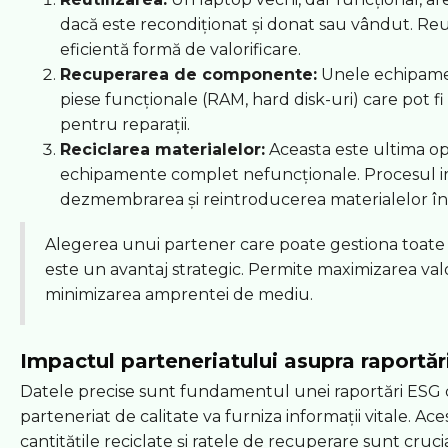
dacă este recondiționat și donat sau vândut. Reu
eficientă formă de valorificare.
Recuperarea de componente:
Unele echipame
piese funcționale (RAM, hard disk-uri) care pot fi 
pentru reparații.
Reciclarea materialelor:
Aceasta este ultima o
echipamente complet nefuncționale. Procesul i
dezmembrarea și reintroducerea materialelor în 
Alegerea unui partener care poate gestiona toate 
este un avantaj strategic. Permite maximizarea valo
minimizarea amprentei de mediu.
Impactul parteneriatului asupra raportăr
Datele precise sunt fundamentul unei raportări ESG c
parteneriat de calitate va furniza informații vitale. Ac
cantitățile reciclate și ratele de recuperare sunt cruc