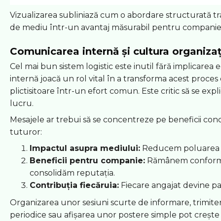
Vizualizarea subliniază cum o abordare structurată t
de mediu într-un avantaj măsurabil pentru companie
Comunicarea internă și cultura organiza
Cel mai bun sistem logistic este inutil fără implicarea
internă joacă un rol vital în a transforma acest proces 
plictisitoare într-un efort comun. Este critic să se expl
lucru.
Mesajele ar trebui să se concentreze pe beneficii conc
tuturor:
Impactul asupra mediului:
Reducem poluarea ș
Beneficii pentru companie:
Rămânem conformi 
consolidăm reputația.
Contribuția fiecăruia:
Fiecare angajat devine par
Organizarea unor sesiuni scurte de informare, trimit
periodice sau afișarea unor postere simple pot crește