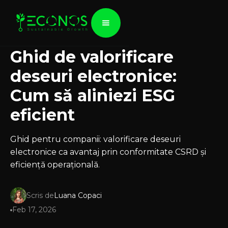
Ghid de valorificare
deseuri electronice:
Cum să aliniezi ESG
eficient
Ghid pentru companii: valorificare deseuri
electronice ca avantaj prin conformitate CSRD și
eficiență operațională.
Scris de
Luana Copaci
Feb 17, 2026