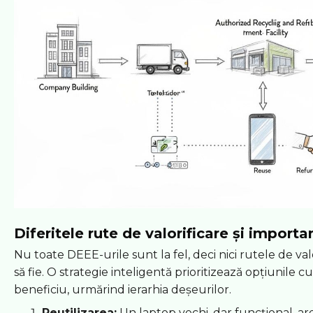
Diferitele rute de valorificare și importa
Nu toate DEEE-urile sunt la fel, deci nici rutele de val
să fie. O strategie inteligentă prioritizează opțiunile 
beneficiu, urmărind ierarhia deșeurilor.
Reutilizarea:
Un laptop vechi, dar funcțional, ar