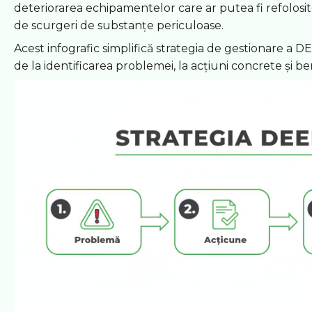
deteriorarea echipamentelor care ar putea fi refolosite
de scurgeri de substanțe periculoase.
Acest infografic simplifică strategia de gestionare a DE
de la identificarea problemei, la acțiuni concrete și be