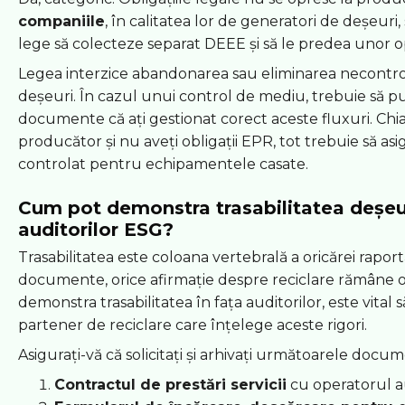
companiile
, în calitatea lor de generatori de deșeuri,
lege să colecteze separat DEEE și să le predea unor op
Legea interzice abandonarea sau eliminarea necontro
deșeuri. În cazul unui control de mediu, trebuie să 
documente că ați gestionat corect aceste fluxuri. Chi
producător și nu aveți obligații EPR, tot trebuie să asi
controlat pentru echipamentele casate.
Cum pot demonstra trasabilitatea deșeur
auditorilor ESG?
Trasabilitatea este coloana vertebrală a oricărei raport
documente, orice afirmație despre reciclare rămâne 
demonstra trasabilitatea în fața auditorilor, este vital 
partener de reciclare care înțelege aceste rigori.
Asigurați-vă că solicitați și arhivați următoarele docu
Contractul de prestări servicii
cu operatorul au