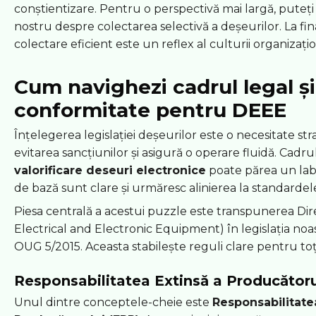
conștientizare. Pentru o perspectivă mai largă, puteți
nostru despre colectarea selectivă a deșeurilor. La fin
colectare eficient este un reflex al culturii organizați
Cum navighezi cadrul legal și
conformitate pentru DEEE
Înțelegerea legislației deșeurilor este o necesitate stra
evitarea sancțiunilor și asigură o operare fluidă. Cadr
valorificare deseuri electronice
poate părea un labir
de bază sunt clare și urmăresc alinierea la standarde
Piesa centrală a acestui puzzle este transpunerea Di
Electrical and Electronic Equipment) în legislația noas
OUG 5/2015. Aceasta stabilește reguli clare pentru toți
Responsabilitatea Extinsă a Producătoru
Unul dintre conceptele-cheie este
Responsabilitate