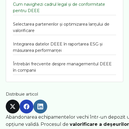
Cum navighezi cadrul legal și de conformitate
pentru DEEE
Selectarea partenerilor și optimizarea lanțului de
valorificare
Integrarea datelor DEEE în raportarea ESG și
măsurarea performanței
Întrebări frecvente despre managementul DEEE
în companii
Distribuie articol
Abandonarea echipamentelor vechi într-un depozit ui
opțiune validă. Procesul de
valorificare a deșeurilo