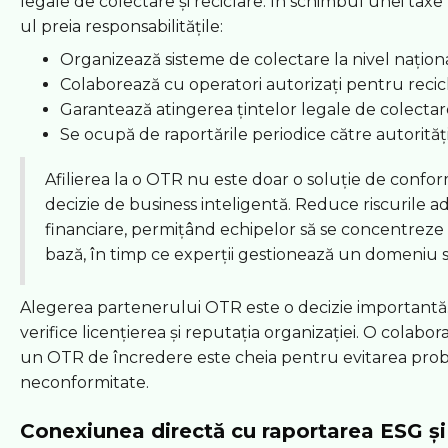
legale de colectare și reciclare. În schimbul unei tax
ul preia responsabilitățile:
Organizează sisteme de colectare la nivel naționa
Colaborează cu operatori autorizați pentru recic
Garantează atingerea țintelor legale de colectar
Se ocupă de raportările periodice către autorități
Afilierea la o OTR nu este doar o soluție de conformi
decizie de business inteligentă. Reduce riscurile ad
financiare, permițând echipelor să se concentreze 
bază, în timp ce experții gestionează un domeniu sp
Alegerea partenerului OTR este o decizie importantă. 
verifice licențierea și reputația organizației. O colabo
un OTR de încredere este cheia pentru evitarea pro
neconformitate.
Conexiunea directă cu raportarea ESG ș