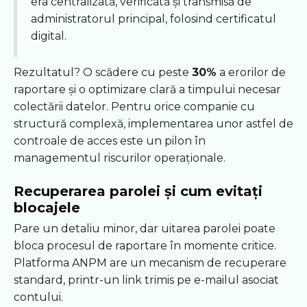
era centralizată, verificată și transmisă de
administratorul principal, folosind certificatul
digital.
Rezultatul? O scădere cu peste
30%
a erorilor de
raportare și o optimizare clară a timpului necesar
colectării datelor. Pentru orice companie cu
structură complexă, implementarea unor astfel de
controale de acces este un pilon în
managementul riscurilor operaționale.
Recuperarea parolei și cum evitați
blocajele
Pare un detaliu minor, dar uitarea parolei poate
bloca procesul de raportare în momente critice.
Platforma ANPM are un mecanism de recuperare
standard, printr-un link trimis pe e-mailul asociat
contului.