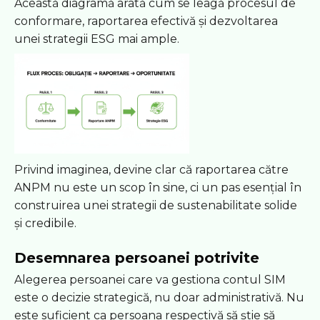
Această diagramă arată cum se leagă procesul de
conformare, raportarea efectivă și dezvoltarea
unei strategii ESG mai ample.
Privind imaginea, devine clar că raportarea către
ANPM nu este un scop în sine, ci un pas esențial în
construirea unei strategii de sustenabilitate solide
și credibile.
Desemnarea persoanei potrivite
Alegerea persoanei care va gestiona contul SIM
este o decizie strategică, nu doar administrativă. Nu
este suficient ca persoana respectivă să știe să