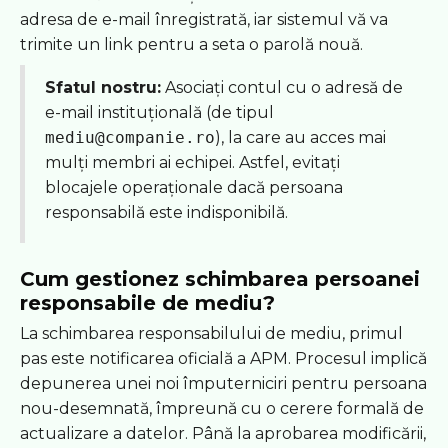
adresa de e-mail înregistrată, iar sistemul vă va
trimite un link pentru a seta o parolă nouă.
Sfatul nostru:
Asociați contul cu o adresă de
e-mail instituțională (de tipul
mediu@companie.ro
), la care au acces mai
mulți membri ai echipei. Astfel, evitați
blocajele operaționale dacă persoana
responsabilă este indisponibilă.
Cum gestionez schimbarea persoanei
responsabile de mediu?
La schimbarea responsabilului de mediu, primul
pas este notificarea oficială a APM. Procesul implică
depunerea unei noi împuterniciri pentru persoana
nou-desemnată, împreună cu o cerere formală de
actualizare a datelor. Până la aprobarea modificării,