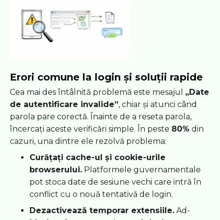
Erori comune la login și soluții rapide
Cea mai des întâlnită problemă este mesajul
„Date
de autentificare invalide”
, chiar și atunci când
parola pare corectă. Înainte de a reseta parola,
încercați aceste verificări simple. În peste
80%
din
cazuri, una dintre ele rezolvă problema:
Curățați cache-ul și cookie-urile
browserului.
Platformele guvernamentale
pot stoca date de sesiune vechi care intră în
conflict cu o nouă tentativă de login.
Dezactivează temporar extensiile.
Ad-