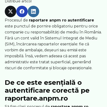
Distribuie articol
Procesul de
raportare anpm ro autentificare
este punctul de pornire obligatoriu pentru orice
companie cu responsabilități de mediu în România.
Fără un cont valid în Sistemul Integrat de Mediu
(SIM), încărcarea rapoartelor esențiale: fie că
vorbim de ambalaje, deșeuri sau emisii este
imposibilă. Însă, vedem adesea că acest pas
administrativ este tratat superficial, generând
riscuri de conformitate și blocaje operaționale.
De ce este esențială o
autentificare corectă pe
raportare.anpm.ro
Să fim clari: procesul de
raportare anpm ro