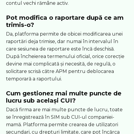
contul vechi rămâne activ.
Pot modifica o raportare după ce am
trimis-o?
Da, platforma permite de obicei modificarea unei
raportări deja trimise, dar numai în intervalul în
care sesiunea de raportare este încă deschisă.
După încheierea termenului oficial, orice corecție
devine mai complicată și necesită, de regulă, o
solicitare scrisă către APM pentru deblocarea
temporară a raportului.
Cum gestionez mai multe puncte de
lucru sub același CUI?
Dacă firma are mai multe puncte de lucru, toate
se înregistrează în SIM sub CUI-ul companiei-
mamă. Platforma permite crearea de utilizatori
secundari, cu drepturi limitate, care pot încărca