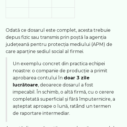
Odată ce dosarul este complet, acesta trebuie
depus fizic sau transmis prin poștă la agenția
județeană pentru protecția mediului (APM) de
care aparține sediul social al firmei.
Un exemplu concret din practica echipei
noastre: o companie de producție a primit
aprobarea contului în
doar 3 zile
lucrătoare
, deoarece dosarul a fost
impecabil. În schimb, o altă firmă, cu o cerere
completată superficial și fără împuternicire, a
așteptat aproape o lună, ratând un termen
de raportare intermediar.