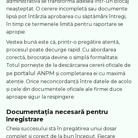
administrativă se transformă adesea într-un blocaj
neașteptat. O cerere incompletă sau documente
lipsă pot întârzia aprobarea cu săptămâni întregi,
în timp ce termenele limită pentru raportare se
apropie.
Vestea bună este că, printr-o pregătire atentă,
procesul poate decurge rapid. Cu abordarea
corectă, birocrația devine o simplă formalitate.
Totul pornește de la descărcarea cererii oficiale de
portalul ANPM
pe
și completarea ei cu maximă
atenție. Orice neconcordanță între datele de acolo
și cele din documentele oficiale ale firmei duce
aproape sigur la respingere.
Documentația necesară pentru
înregistrare
Cheia succesului stă în pregătirea unui dosar
complet și corect de la bun început. Fiecare