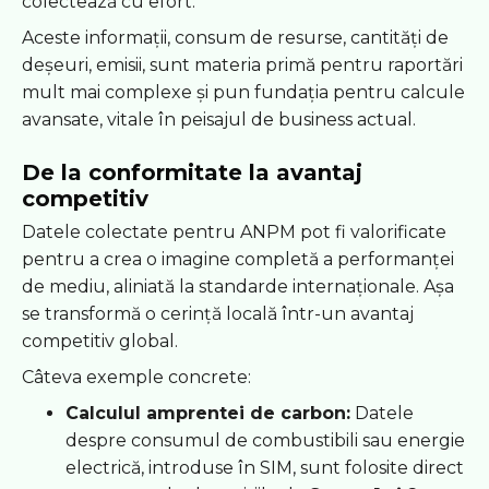
colectează cu efort.
Aceste informații, consum de resurse, cantități de
deșeuri, emisii, sunt materia primă pentru raportări
mult mai complexe și pun fundația pentru calcule
avansate, vitale în peisajul de business actual.
De la conformitate la avantaj
competitiv
Datele colectate pentru ANPM pot fi valorificate
pentru a crea o imagine completă a performanței
de mediu, aliniată la standarde internaționale. Așa
se transformă o cerință locală într-un avantaj
competitiv global.
Câteva exemple concrete:
Calculul amprentei de carbon:
Datele
despre consumul de combustibili sau energie
electrică, introduse în SIM, sunt folosite direct