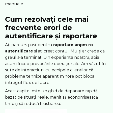
manuale.
Cum rezolvați cele mai
frecvente erori de
autentificare și raportare
Ați parcurs pașii pentru
raportare anpm ro
autentificare
și ați creat contul. Mulți ar crede că
greul s-a terminat. Din experiența noastră, abia
acum încep provocările operaționale. Am văzut în
sute de interacțiuni cu echipele clienților că
probleme tehnice aparent minore pot bloca
întregul flux de lucru.
Acest capitol este un ghid de depanare rapidă,
bazat pe situații reale, menit să economisească
timp și să reducă frustrarea.