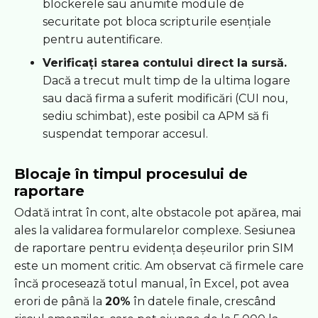
blockerele sau anumite module de
securitate pot bloca scripturile esențiale
pentru autentificare.
Verificați starea contului direct la sursă.
Dacă a trecut mult timp de la ultima logare
sau dacă firma a suferit modificări (CUI nou,
sediu schimbat), este posibil ca APM să fi
suspendat temporar accesul.
Blocaje în timpul procesului de
raportare
Odată intrat în cont, alte obstacole pot apărea, mai
ales la validarea formularelor complexe. Sesiunea
de raportare pentru evidența deșeurilor prin SIM
este un moment critic. Am observat că firmele care
încă procesează totul manual, în Excel, pot avea
erori de până la
20%
în datele finale, crescând