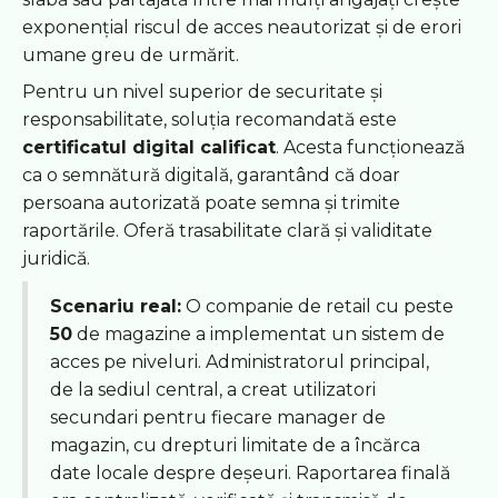
exponențial riscul de acces neautorizat și de erori
umane greu de urmărit.
Pentru un nivel superior de securitate și
responsabilitate, soluția recomandată este
certificatul digital calificat
. Acesta funcționează
ca o semnătură digitală, garantând că doar
persoana autorizată poate semna și trimite
raportările. Oferă trasabilitate clară și validitate
juridică.
Scenariu real:
O companie de retail cu peste
50
de magazine a implementat un sistem de
acces pe niveluri. Administratorul principal,
de la sediul central, a creat utilizatori
secundari pentru fiecare manager de
magazin, cu drepturi limitate de a încărca
date locale despre deșeuri. Raportarea finală