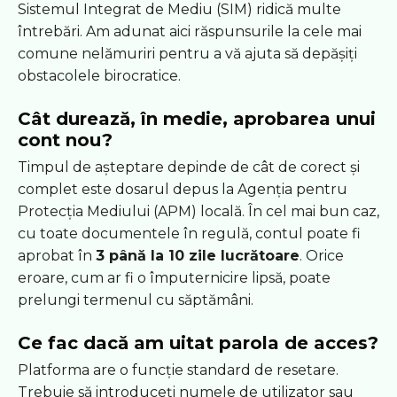
Sistemul Integrat de Mediu (SIM) ridică multe
întrebări. Am adunat aici răspunsurile la cele mai
comune nelămuriri pentru a vă ajuta să depășiți
obstacolele birocratice.
Cât durează, în medie, aprobarea unui
cont nou?
Timpul de așteptare depinde de cât de corect și
complet este dosarul depus la Agenția pentru
Protecția Mediului (APM) locală. În cel mai bun caz,
cu toate documentele în regulă, contul poate fi
aprobat în
3 până la 10 zile lucrătoare
. Orice
eroare, cum ar fi o împuternicire lipsă, poate
prelungi termenul cu săptămâni.
Ce fac dacă am uitat parola de acces?
Platforma are o funcție standard de resetare.
Trebuie să introduceți numele de utilizator sau