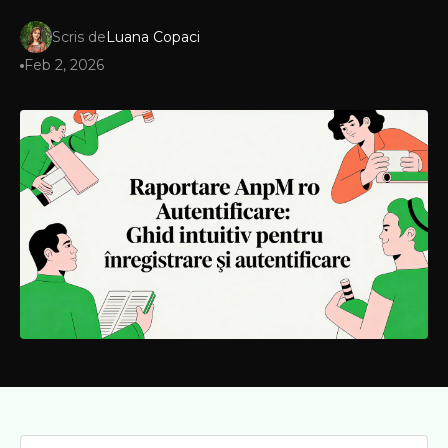
Scris de
Luana Copaci
Feb 2, 2026