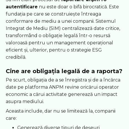
autentificare
nu este doar o bifă birocratică. Este
fundația pe care se construiește întreaga
conformare de mediu a unei companii. Sistemul
Integrat de Mediu (SIM) centralizează date critice,
transformând o obligație legală într-o resursă
valoroasă pentru un management operațional
eficient și, ulterior, pentru o strategie ESG
credibilă.
Cine are obligația legală de a raporta?
Pe scurt, obligația de a se înregistra și de a încărca
date pe platforma ANPM revine oricărui operator
economic a cărui activitate generează un impact
asupra mediului.
Aceasta include, dar nu se limitează la, companii
care:
Generează diverse tipuri de deșeuri