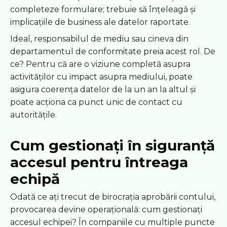
completeze formulare; trebuie să înțeleagă și
implicațiile de business ale datelor raportate.
Ideal, responsabilul de mediu sau cineva din
departamentul de conformitate preia acest rol. De
ce? Pentru că are o viziune completă asupra
activităților cu impact asupra mediului, poate
asigura coerența datelor de la un an la altul și
poate acționa ca punct unic de contact cu
autoritățile.
Cum gestionați în siguranță
accesul pentru întreaga
echipă
Odată ce ați trecut de birocrația aprobării contului,
provocarea devine operațională: cum gestionați
accesul echipei? În companiile cu multiple puncte