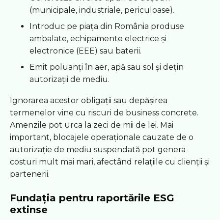
(municipale, industriale, periculoase).
Introduc pe piața din România produse
ambalate, echipamente electrice și
electronice (EEE) sau baterii.
Emit poluanți în aer, apă sau sol și dețin
autorizații de mediu.
Ignorarea acestor obligații sau depășirea
termenelor vine cu riscuri de business concrete.
Amenzile pot urca la zeci de mii de lei. Mai
important, blocajele operaționale cauzate de o
autorizație de mediu suspendată pot genera
costuri mult mai mari, afectând relațiile cu clienții și
partenerii.
Fundația pentru raportările ESG
extinse