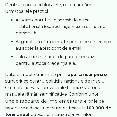
Pentru a preveni blocajele, recomandăm
următoarele practici:
Asociați contul cu o adresă de e-mail
instituțională (ex:
mediu@companie.ro
), nu
personală.
Asigurați-vă că mai multe persoane din echipă
au acces la acest cont de e-mail.
Folosiți un manager de parole securizat
pentru a stoca credențialele.
Datele anuale transmise prin
raportare.anpm.ro
sunt critice pentru politicile naționale de mediu.
Cu toate acestea, provocările tehnice și erorile
manuale rămân semnificative. Conform unor
unele rapoarte de implementare
, erorile de
raportare a deșeurilor sunt estimate la
100.000 de
tone anual
, adesea din cauza conversiilor