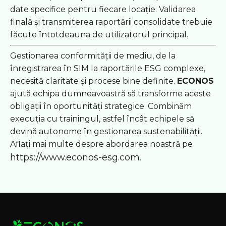
date specifice pentru fiecare locație. Validarea
finală și transmiterea raportării consolidate trebuie
făcute întotdeauna de utilizatorul principal.
Gestionarea conformității de mediu, de la
înregistrarea în SIM la raportările ESG complexe,
necesită claritate și procese bine definite.
ECONOS
ajută echipa dumneavoastră să transforme aceste
obligații în oportunități strategice. Combinăm
execuția cu trainingul, astfel încât echipele să
devină autonome în gestionarea sustenabilității.
Aflați mai multe despre abordarea noastră pe
https://www.econos-esg.com
.