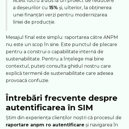
Acest lucru a dus la un proiect de reducere
a deșeurilor cu
15%
și, ulterior, la obținerea
unei finanțări verzi pentru modernizarea
liniei de producție.
Mesajul final este simplu: raportarea către ANPM
nu este un scop în sine. Este punctul de plecare
pentru a construi o capabilitate internă de
sustenabilitate. Pentru a înțelege mai bine
contextul, puteți consulta ghidul nostru care
explică termenii de sustenabilitate care adesea
provoacă confuzie.
Întrebări frecvente despre
autentificarea în SIM
Știm din experiența clienților noștri că procesul de
raportare anpm ro autentificare
și navigarea în