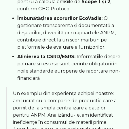
pentru a calcula emisiile de
Scope 1 și 2
,
conform GHG Protocol.
Îmbunătățirea scorurilor EcoVadis:
O
gestionare transparentă și documentată a
deșeurilor, dovedită prin rapoartele ANPM,
contribuie direct la un scor mai bun pe
platformele de evaluare a furnizorilor.
Alinierea la CSRD/ESRS:
Informațiile despre
poluare și resurse sunt cerințe obligatorii în
noile standarde europene de raportare non-
financiară.
Un exemplu din experiența echipei noastre:
am lucrat cu o companie de producție care a
pornit de la simpla centralizare a datelor
pentru ANPM. Analizându-le, am identificat
ineficiențe în consumul de materii prime.