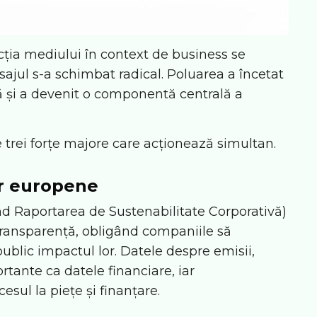
cția mediului în context de business se
eisajul s-a schimbat radical. Poluarea a încetat
ă și a devenit o componentă centrală a
 trei forțe majore care acționează simultan.
or europene
nd Raportarea de Sustenabilitate Corporativă)
 transparență, obligând companiile să
ublic impactul lor. Datele despre emisii,
tante ca datele financiare, iar
sul la piețe și finanțare.