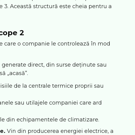
ope 3. Această structură este cheia pentru a
Scope 2
pe care o companie le controlează în mod
 generate direct, din surse deținute sau
să „acasă”.
siile de la centrale termice proprii sau
nele sau utilajele companiei care ard
le din echipamentele de climatizare.
e.
Vin din producerea energiei electrice, a