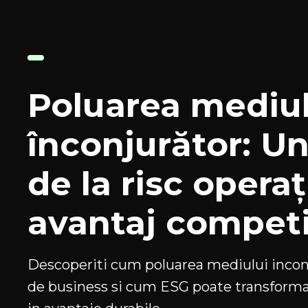
Poluarea mediul
înconjurător: U
de la risc operaț
avantaj competi
Descoperiti cum poluarea mediului inconj
de business si cum ESG poate transforma