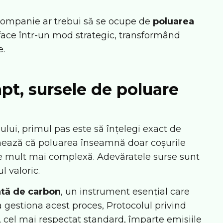
ompanie ar trebui să se ocupe de
poluarea
face într-un mod strategic, transformând
e.
pt, sursele de poluare
lui, primul pas este să înțelegi exact de
nează că poluarea înseamnă doar coșurile
te mult mai complexă. Adevăratele surse sunt
l valoric.
tă de carbon
, un instrument esențial care
 gestiona acest proces,
Protocolul privind
), cel mai respectat standard, împarte emisiile