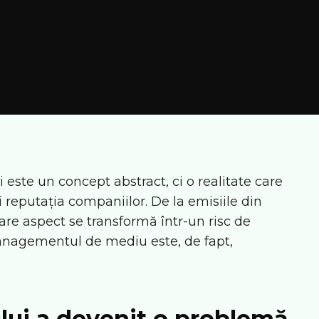
este un concept abstract, ci o realitate care
i reputația companiilor. De la emisiile din
care aspect se transformă într-un risc de
anagementul de mediu este, de fapt,
lui a devenit o problemă