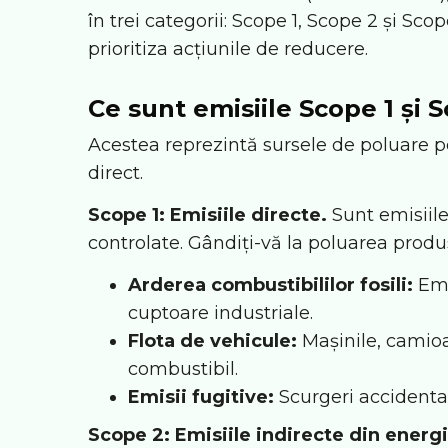
în trei categorii: Scope 1, Scope 2 și Sc
prioritiza acțiunile de reducere.
Ce sunt emisiile Scope 1 și 
Acestea reprezintă sursele de poluare 
direct.
Scope 1: Emisiile directe.
Sunt emisiile
controlate. Gândiți-vă la poluarea produ
Arderea combustibililor fosili:
Emi
cuptoare industriale.
Flota de vehicule:
Mașinile, camioa
combustibil.
Emisii fugitive:
Scurgeri accidenta
Scope 2: Emisiile indirecte din energi