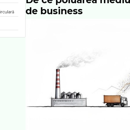
de business
irculară